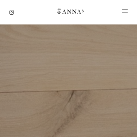
STARTSEITE
SPEISEKARTE
ÜBER UNS
ANFAHRT & KONTAKT
IMPRESSUM